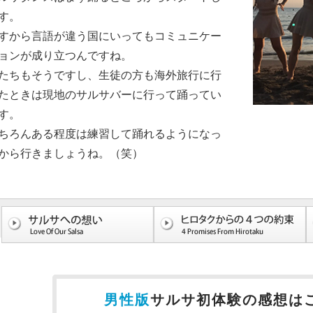
す。
すから言語が違う国にいってもコミュニケー
ョンが成り立つんですね。
たちもそうですし、生徒の方も海外旅行に行
たときは現地のサルサバーに行って踊ってい
す。
ちろんある程度は練習して踊れるようになっ
から行きましょうね。（笑）
男性版
サルサ初体験の感想は