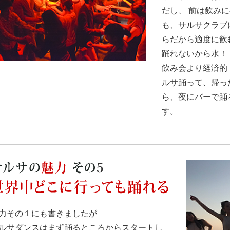
だし、 前は飲み
も、サルサクラブ
らだから適度に飲
踊れないから水！
飲み会より経済的
ルサ踊って、帰っ
ら、夜にバーで踊
す。
力その１にも書きましたが
ルサダンスはまず踊るところからスタートし