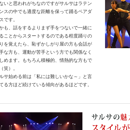
ないと思われがちなのですがサルサはラテン
ンスの中でも適度な距離を保って踊るペアダ
スです。
かも、話をするよりまず手をつないで一緒に
ることからスタートするのである程度踊りの
りを覚えたら、恥ずかしがり屋の方も会話が
手な方も、運動が苦手という方でも関係なく
しめます。もちろん積極的、情熱的な方もで
（笑）。
ルサ始める前は「私には難しいかな～」と言
てる方ほど続けている傾向があるほどです。