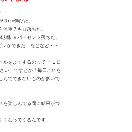
！
が３cm伸びた。
ら体重７キロ落ちた。
体脂肪８パーセント落ちた。
ビレができた！などなど・・
イルをよくするのって 「１日
ださい」ですとか「毎日これを
しんでできないものが多いで
スを楽しんでる間に結果がつ
よくなってくるんです。