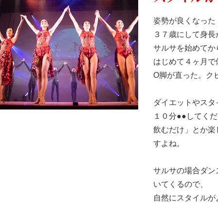
姿勢が良くなった
３７歳にして身長
サルサを始めてか
はじめて４ヶ月で
O脚が直った。ク
ダイエットやスタ
１０分●●してく
飲むだけ」とか楽
すよね。
サルサの場合ダン
いてくるので、
自然にスタイルが