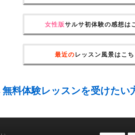
女性版
サルサ初体験の感想は
最近の
レッスン風景はこち
→無料体験レッスンを受けたい