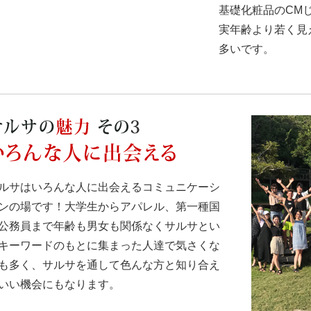
基礎化粧品のCM
実年齢より若く見
多いです。
ルサはいろんな人に出会えるコミュニケーシ
ンの場です！大学生からアパレル、第一種国
公務員まで年齢も男女も関係なくサルサとい
キーワードのもとに集まった人達で気さくな
も多く、サルサを通して色んな方と知り合え
いい機会にもなります。