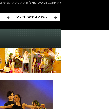
ルサ ダンスレッスン 東京 H&T DANCE COMPANY