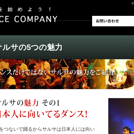
サ
サルサの5つの魅力
をつないで踊るからサルサは日本人には向い