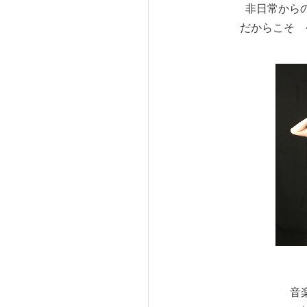
非日常から
だからこそ 
音楽