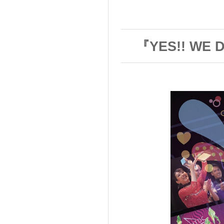
『YES!! WE