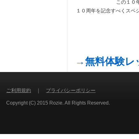
この１０
１０周年を記念すべくスペ
→無料体験レ
ご利用規約
｜
プライバシーポリシー
Copyright (C) 2015 Rozie. All Rights Reserved.