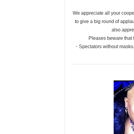
We appreciate all your coop
to give a big round of appla
also apprec
Pleases beware that t
・Spectators without masks.