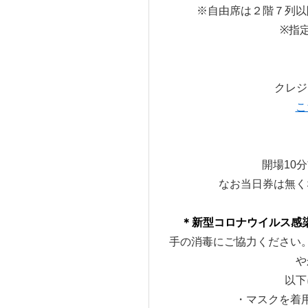
※自由席は２階７列以
※指
クレジ
こ
開場10
なお当日券は無く
＊新型コロナウイルス感染症対策につい
手の消毒にご協力ください
や
以下
・マスクを着用