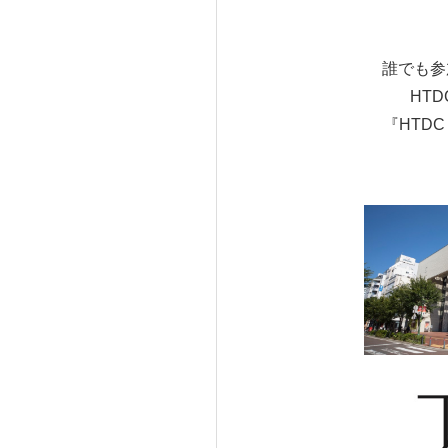
誰でも参
HT
『HTDC